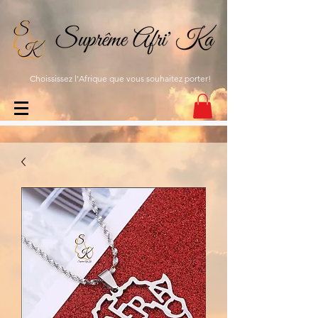
Choississez l'Afrique que vous souhaitez porter!