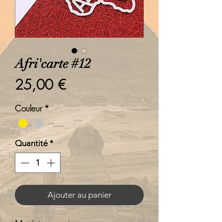
Afri'carte #12
Prix
25,00 €
Couleur
*
Quantité
*
Ajouter au panier